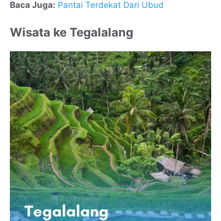
Baca Juga:
Pantai Terdekat Dari Ubud
Wisata ke Tegalalang