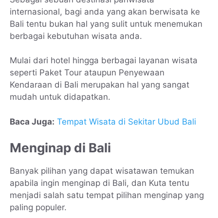
internasional, bagi anda yang akan berwisata ke
Bali tentu bukan hal yang sulit untuk menemukan
berbagai kebutuhan wisata anda.
Mulai dari hotel hingga berbagai layanan wisata
seperti Paket Tour ataupun Penyewaan
Kendaraan di Bali merupakan hal yang sangat
mudah untuk didapatkan.
Baca Juga:
Tempat Wisata di Sekitar Ubud Bali
Menginap di Bali
Banyak pilihan yang dapat wisatawan temukan
apabila ingin menginap di Bali, dan Kuta tentu
menjadi salah satu tempat pilihan menginap yang
paling populer.