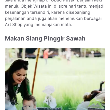
Jika anda menginap di Ubud Pusat, berjalan kaki
menuju Objek WIsata ini di sore hari tentu menjadi
kesenangan tersendiri, karena disepanjang
perjalanan anda juga akan menemukan berbagai
Art Shop yang memanjakan mata.
Makan Siang Pinggir Sawah