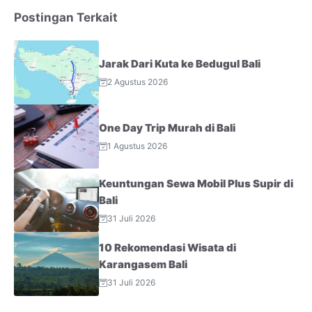
Postingan Terkait
Jarak Dari Kuta ke Bedugul Bali
2 Agustus 2026
One Day Trip Murah di Bali
1 Agustus 2026
Keuntungan Sewa Mobil Plus Supir di
Bali
31 Juli 2026
10 Rekomendasi Wisata di
Karangasem Bali
31 Juli 2026