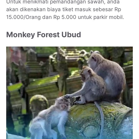
Untuk menikmati pemandangan sawah, anda
akan dikenakan biaya tiket masuk sebesar Rp
15.000/Orang dan Rp 5.000 untuk parkir mobil.
Monkey Forest Ubud