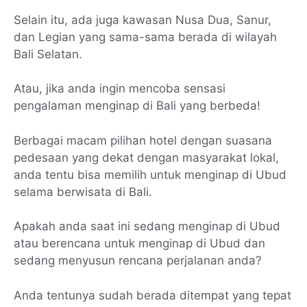
Selain itu, ada juga kawasan Nusa Dua, Sanur,
dan Legian yang sama-sama berada di wilayah
Bali Selatan.
Atau, jika anda ingin mencoba sensasi
pengalaman menginap di Bali yang berbeda!
Berbagai macam pilihan hotel dengan suasana
pedesaan yang dekat dengan masyarakat lokal,
anda tentu bisa memilih untuk menginap di Ubud
selama berwisata di Bali.
Apakah anda saat ini sedang menginap di Ubud
atau berencana untuk menginap di Ubud dan
sedang menyusun rencana perjalanan anda?
Anda tentunya sudah berada ditempat yang tepat