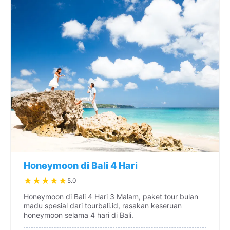
Honeymoon di Bali 4 Hari
★
★
★
★
★
5.0
Honeymoon di Bali 4 Hari 3 Malam, paket tour bulan
madu spesial dari tourbali.id, rasakan keseruan
honeymoon selama 4 hari di Bali.