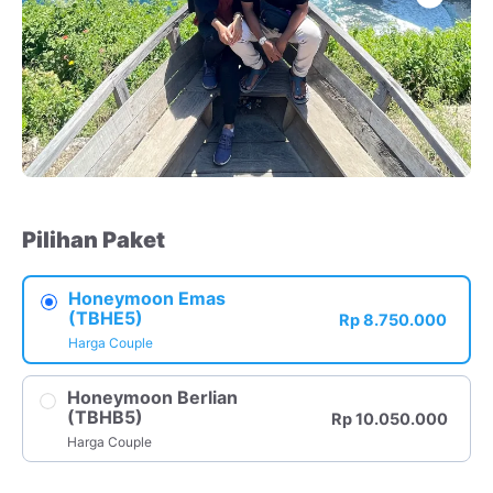
Pilihan Paket
Honeymoon Emas
(TBHE5)
Rp 8.750.000
Harga Couple
Honeymoon Berlian
(TBHB5)
Rp 10.050.000
Harga Couple