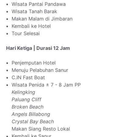
Wisata Pantai Pandawa
Wisata Tanah Barak
Makan Malam di Jimbaran
Kembali ke Hotel
Tour Selesai
Hari Ketiga | Durasi 12 Jam
Penjemputan Hotel
Menuju Pelabuhan Sanur
C.IN Fast Boat
Wisata Penida ± 7 - 8 Jam PP
Kelingking
Paluang Cliff
Broken Beach
Angels Billabong
Crystal Bay Beach
Makan Siang Resto Lokal
Kembali ke Sanur