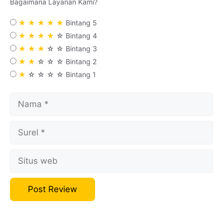
Bagaimana Layanan Kami
?
★
★
★
★
★
Bintang 5
★
★
★
★
☆
Bintang 4
★
★
★
☆
☆
Bintang 3
★
★
☆
☆
☆
Bintang 2
★
☆
☆
☆
☆
Bintang 1
Nama
Surel
Situs
web