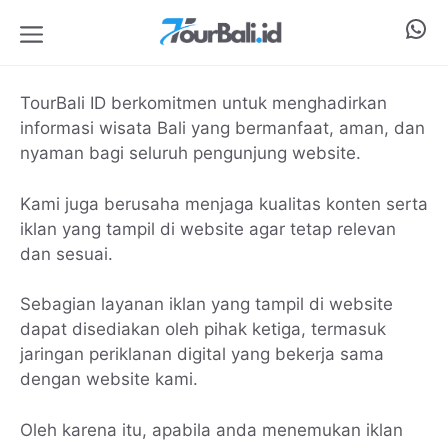
Langsung
Wha
ke
isi
Menu
TourBali ID berkomitmen untuk menghadirkan
informasi wisata Bali yang bermanfaat, aman, dan
nyaman bagi seluruh pengunjung website.
Kami juga berusaha menjaga kualitas konten serta
iklan yang tampil di website agar tetap relevan
dan sesuai.
Sebagian layanan iklan yang tampil di website
dapat disediakan oleh pihak ketiga, termasuk
jaringan periklanan digital yang bekerja sama
dengan website kami.
Oleh karena itu, apabila anda menemukan iklan