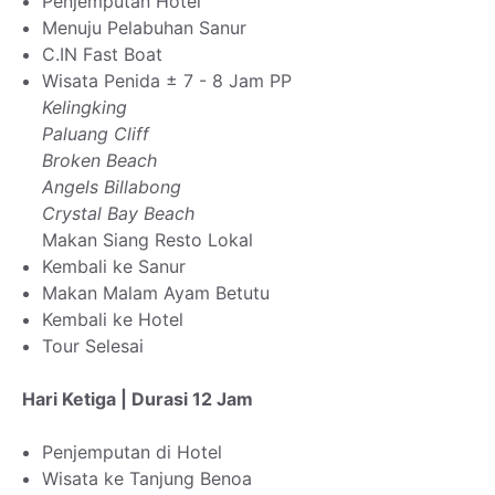
Penjemputan Hotel
Menuju Pelabuhan Sanur
C.IN Fast Boat
Wisata Penida ± 7 - 8 Jam PP
Kelingking
Paluang Cliff
Broken Beach
Angels Billabong
Crystal Bay Beach
Makan Siang Resto Lokal
Kembali ke Sanur
Makan Malam Ayam Betutu
Kembali ke Hotel
Tour Selesai
Hari Ketiga | Durasi 12 Jam
Penjemputan di Hotel
Wisata ke Tanjung Benoa