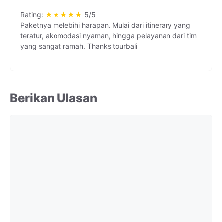
Rating:
★
★
★
★
★
5/5
Paketnya melebihi harapan. Mulai dari itinerary yang
teratur, akomodasi nyaman, hingga pelayanan dari tim
yang sangat ramah. Thanks tourbali
Berikan Ulasan
Komentar