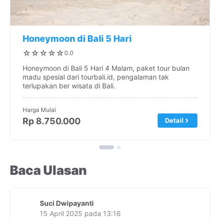
Honeymoon di Bali 5 Hari
☆
☆
☆
☆
☆
0.0
Honeymoon di Bali 5 Hari 4 Malam, paket tour bulan
madu spesial dari tourbali.id, pengalaman tak
terlupakan ber wisata di Bali.
Harga Mulai
Rp 8.750.000
Detail
Baca Ulasan
Suci Dwipayanti
15 April 2025 pada 13:16