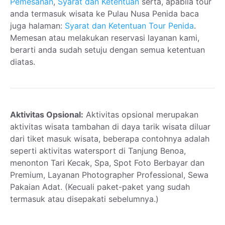
Pemesanan
,
Syarat dan Ketentuan
serta, apabila tour
anda termasuk wisata ke Pulau Nusa Penida baca
juga halaman:
Syarat dan Ketentuan Tour Penida
.
Memesan atau melakukan reservasi layanan kami,
berarti anda sudah setuju dengan semua ketentuan
diatas.
Aktivitas Opsional:
Aktivitas opsional merupakan
aktivitas wisata tambahan di daya tarik wisata diluar
dari tiket masuk wisata, beberapa contohnya adalah
seperti aktivitas watersport di Tanjung Benoa,
menonton Tari Kecak, Spa, Spot Foto Berbayar dan
Premium, Layanan Photographer Professional, Sewa
Pakaian Adat. (Kecuali paket-paket yang sudah
termasuk atau disepakati sebelumnya.)