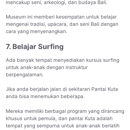
mencakup seni, arkeologi, dan budaya Bali.
Museum ini memberi kesempatan untuk belajar
mengenai tradisi, upacara, dan seni Bali dengan
cara yang menyenangkan.
7. Belajar Surfing
Ada banyak tempat menyediakan kursus surfing
untuk anak-anak dengan instruktur
berpengalaman.
Jika anda berjalan jalan di sekitaran Pantai Kuta
anda bisa menemukan beberapa.
Mereka memiliki berbagai program yang dirancang
khusus untuk pemula, dan pantai Kuta adalah
tempat yang sempurna untuk anak-anak berlatih