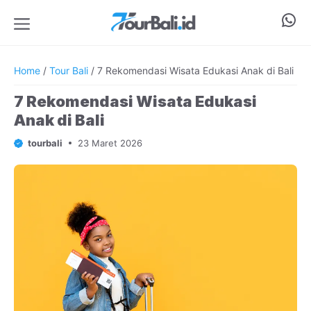
Langsung
Wha
ke
isi
Menu
Home
/
Tour Bali
/
7 Rekomendasi Wisata Edukasi Anak di Bali
7 Rekomendasi Wisata Edukasi
Anak di Bali
tourbali
23 Maret 2026