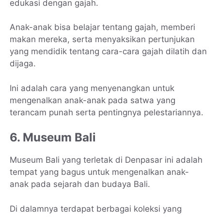
edukasi dengan gajah.
Anak-anak bisa belajar tentang gajah, memberi
makan mereka, serta menyaksikan pertunjukan
yang mendidik tentang cara-cara gajah dilatih dan
dijaga.
Ini adalah cara yang menyenangkan untuk
mengenalkan anak-anak pada satwa yang
terancam punah serta pentingnya pelestariannya.
6. Museum Bali
Museum Bali yang terletak di Denpasar ini adalah
tempat yang bagus untuk mengenalkan anak-
anak pada sejarah dan budaya Bali.
Di dalamnya terdapat berbagai koleksi yang