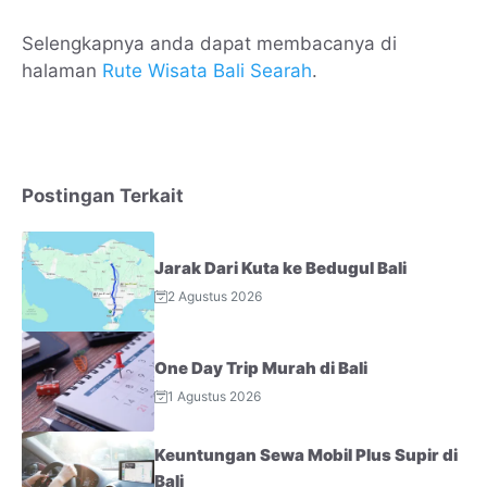
Selengkapnya anda dapat membacanya di
halaman
Rute Wisata Bali Searah
.
Postingan Terkait
Jarak Dari Kuta ke Bedugul Bali
2 Agustus 2026
One Day Trip Murah di Bali
1 Agustus 2026
Keuntungan Sewa Mobil Plus Supir di
Bali