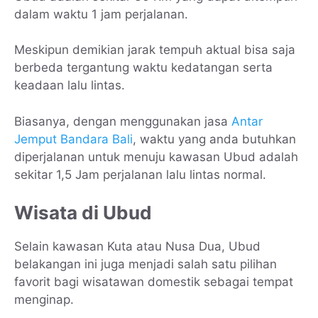
dalam waktu 1 jam perjalanan.
Meskipun demikian jarak tempuh aktual bisa saja
berbeda tergantung waktu kedatangan serta
keadaan lalu lintas.
Biasanya, dengan menggunakan jasa
Antar
Jemput Bandara Bali
, waktu yang anda butuhkan
diperjalanan untuk menuju kawasan Ubud adalah
sekitar 1,5 Jam perjalanan lalu lintas normal.
Wisata di Ubud
Selain kawasan Kuta atau Nusa Dua, Ubud
belakangan ini juga menjadi salah satu pilihan
favorit bagi wisatawan domestik sebagai tempat
menginap.