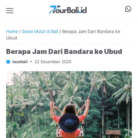
Langsung
Wha
ke
isi
Menu
Home
/
Sewa Mobil di Bali
/
Berapa Jam Dari Bandara ke
Ubud
Berapa Jam Dari Bandara ke Ubud
tourbali
22 Desember 2025