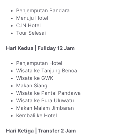
Penjemputan Bandara
Menuju Hotel
C.IN Hotel
Tour Selesai
Hari Kedua | Fullday 12 Jam
Penjemputan Hotel
Wisata ke Tanjung Benoa
Wisata ke GWK
Makan Siang
Wisata ke Pantai Pandawa
Wisata ke Pura Uluwatu
Makan Malam Jimbaran
Kembali ke Hotel
Hari Ketiga | Transfer 2 Jam