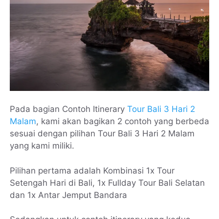
Pada bagian Contoh Itinerary
Tour Bali 3 Hari 2
Malam
, kami akan bagikan 2 contoh yang berbeda
sesuai dengan pilihan Tour Bali 3 Hari 2 Malam
yang kami miliki.
Pilihan pertama adalah Kombinasi 1x Tour
Setengah Hari di Bali, 1x Fullday Tour Bali Selatan
dan 1x Antar Jemput Bandara