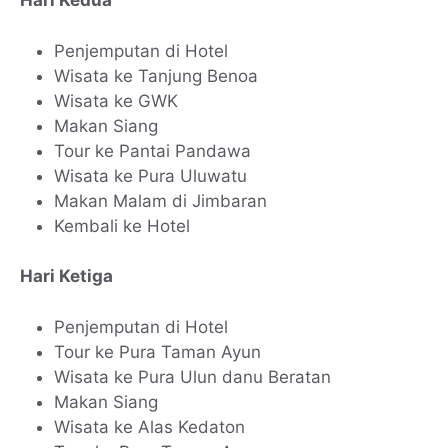
Hari Kedua
Penjemputan di Hotel
Wisata ke Tanjung Benoa
Wisata ke GWK
Makan Siang
Tour ke Pantai Pandawa
Wisata ke Pura Uluwatu
Makan Malam di Jimbaran
Kembali ke Hotel
Hari Ketiga
Penjemputan di Hotel
Tour ke Pura Taman Ayun
Wisata ke Pura Ulun danu Beratan
Makan Siang
Wisata ke Alas Kedaton