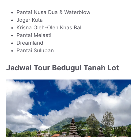
Pantai Nusa Dua & Waterblow
Joger Kuta
Krisna Oleh-Oleh Khas Bali
Pantai Melasti
Dreamland
Pantai Suluban
Jadwal Tour Bedugul Tanah Lot