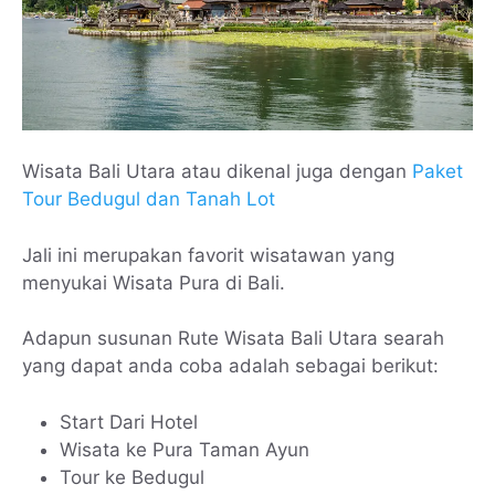
Wisata Bali Utara atau dikenal juga dengan
Paket
Tour Bedugul dan Tanah Lot
Jali ini merupakan favorit wisatawan yang
menyukai Wisata Pura di Bali.
Adapun susunan Rute Wisata Bali Utara searah
yang dapat anda coba adalah sebagai berikut:
Start Dari Hotel
Wisata ke Pura Taman Ayun
Tour ke Bedugul