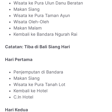
Wisata ke Pura Ulun Danu Beratan
Makan Siang
Wisata ke Pura Taman Ayun
Wisata Oleh-Oleh
Makan Malam
Kembali ke Bandara Ngurah Rai
Catatan: Tiba di Bali Siang Hari
Hari Pertama
Penjemputan di Bandara
Makan Siang
Wisata ke Pura Tanah Lot
Kembali ke Hotel
C.In Hotel
Hari Kedua