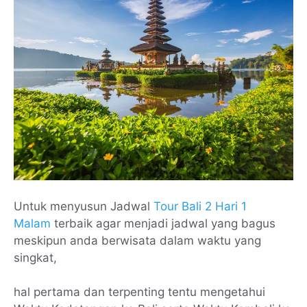
Untuk menyusun Jadwal
Tour Bali 2 Hari 1
Malam
terbaik agar menjadi jadwal yang bagus
meskipun anda berwisata dalam waktu yang
singkat,
hal pertama dan terpenting tentu mengetahui