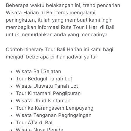
Beberapa waktu belakangan ini, trend pencarian
Wisata Harian di Bali terus mengalami
peningkatan, itulah yang membuat kami ingin
membagikan informasi Rute Tour 1 Hari di Bali
untuk memudahkan anda yang mencarinya.
Contoh Itinerary Tour Bali Harian ini kami bagi
menjadi beberapa pilihan jadwal yaitu:
Wisata Bali Selatan
Tour Bedugul Tanah Lot
Wisata Uluwatu Tanah Lot
Tour Kintamani Penglipuran
Wisata Ubud Kintamani
Tour ke Karangasem Lempuyang
Wisata Tenganan Pegringsingan
Tour ATV di Bali
Wisata Nusa Penida