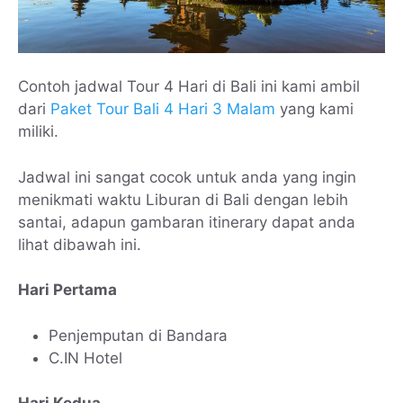
Contoh jadwal Tour 4 Hari di Bali ini kami ambil
dari
Paket Tour Bali 4 Hari 3 Malam
yang kami
miliki.
Jadwal ini sangat cocok untuk anda yang ingin
menikmati waktu Liburan di Bali dengan lebih
santai, adapun gambaran itinerary dapat anda
lihat dibawah ini.
Hari Pertama
Penjemputan di Bandara
C.IN Hotel