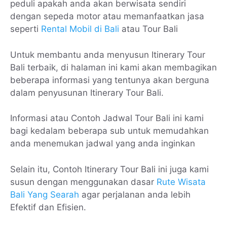
peduli apakah anda akan berwisata sendiri
dengan sepeda motor atau memanfaatkan jasa
seperti
Rental Mobil di Bali
atau Tour Bali
Untuk membantu anda menyusun Itinerary Tour
Bali terbaik, di halaman ini kami akan membagikan
beberapa informasi yang tentunya akan berguna
dalam penyusunan Itinerary Tour Bali.
Informasi atau Contoh Jadwal Tour Bali ini kami
bagi kedalam beberapa sub untuk memudahkan
anda menemukan jadwal yang anda inginkan
Selain itu, Contoh Itinerary Tour Bali ini juga kami
susun dengan menggunakan dasar
Rute Wisata
Bali Yang Searah
agar perjalanan anda lebih
Efektif dan Efisien.