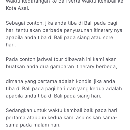
Waktu Kedatangan ke Bali serta Waktu Kembali ke
Kota Asal.
Sebagai contoh, jika anda tiba di Bali pada pagi
hari tentu akan berbeda penyusunan itinerary nya
apabila anda tiba di Bali pada siang atau sore
hari.
Pada contoh jadwal tour dibawah ini kami akan
buatkan anda dua gambaran itinerary berbeda,
dimana yang pertama adalah kondisi jika anda
tiba di Bali pada pagi hari dan yang kedua adalah
apabila anda tiba di Bali pada siang hari.
Sedangkan untuk waktu kembali baik pada hari
pertama ataupun kedua kami asumsikan sama-
sama pada malam hari.