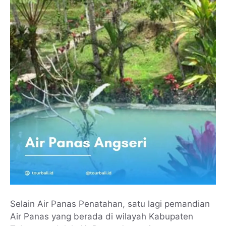
Selain Air Panas Penatahan, satu lagi pemandian
Air Panas yang berada di wilayah Kabupaten