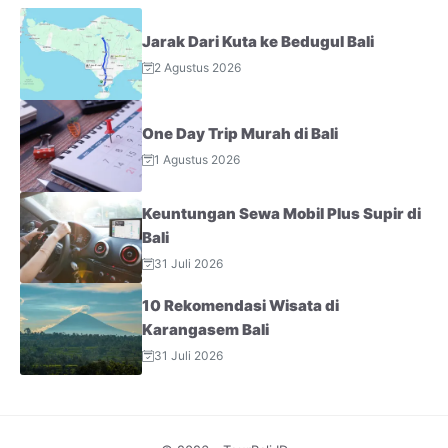
Jarak Dari Kuta ke Bedugul Bali
2 Agustus 2026
One Day Trip Murah di Bali
1 Agustus 2026
Keuntungan Sewa Mobil Plus Supir di
Bali
31 Juli 2026
10 Rekomendasi Wisata di
Karangasem Bali
31 Juli 2026