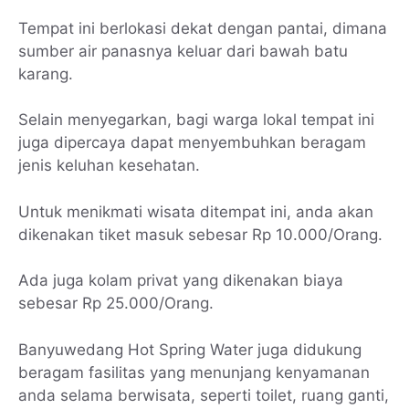
Tempat ini berlokasi dekat dengan pantai, dimana
sumber air panasnya keluar dari bawah batu
karang.
Selain menyegarkan, bagi warga lokal tempat ini
juga dipercaya dapat menyembuhkan beragam
jenis keluhan kesehatan.
Untuk menikmati wisata ditempat ini, anda akan
dikenakan tiket masuk sebesar Rp 10.000/Orang.
Ada juga kolam privat yang dikenakan biaya
sebesar Rp 25.000/Orang.
Banyuwedang Hot Spring Water juga didukung
beragam fasilitas yang menunjang kenyamanan
anda selama berwisata, seperti toilet, ruang ganti,