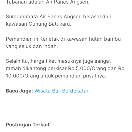
Tabanan adalah Air Panas Angseri.
Sumber mata Air Panas Angseri berasal dari
kawasan Gunung Batukaru.
Pemandian ini terletak di kawasan hutan bambu
yang sejuk dan indah.
Selain itu, harga tiket masuknya juga sangat
ramah dikantong berkisar Rp 5.000/Orang dan Rp
10.000/Orang untuk pemandian privatnya.
Baca Juga:
Wisata Bali Berdekatan
Postingan Terkait