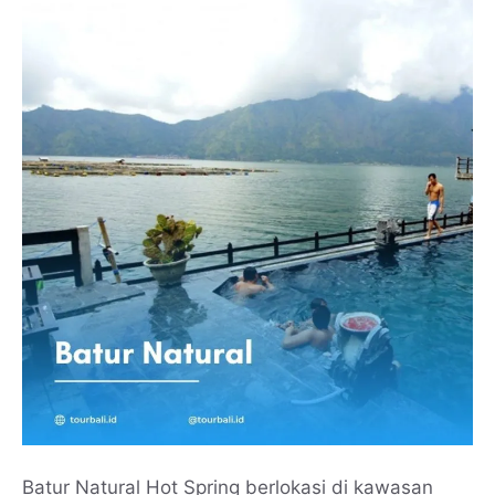
Batur Natural Hot Spring berlokasi di kawasan