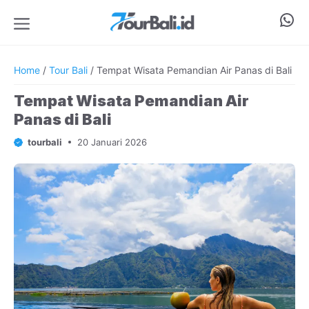
Langsung
Wha
ke
isi
Menu
Home
/
Tour Bali
/
Tempat Wisata Pemandian Air Panas di Bali
Tempat Wisata Pemandian Air
Panas di Bali
tourbali
20 Januari 2026