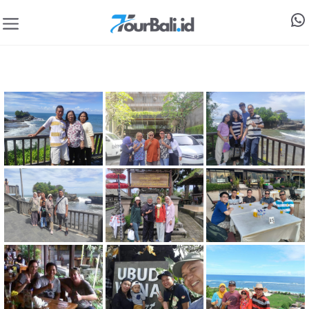
W
Menu