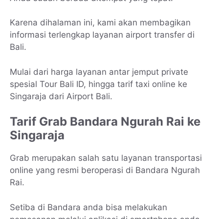
Karena dihalaman ini, kami akan membagikan
informasi terlengkap layanan airport transfer di
Bali.
Mulai dari harga layanan antar jemput private
spesial Tour Bali ID, hingga tarif taxi online ke
Singaraja dari Airport Bali.
Tarif Grab Bandara Ngurah Rai ke
Singaraja
Grab merupakan salah satu layanan transportasi
online yang resmi beroperasi di Bandara Ngurah
Rai.
Setiba di Bandara anda bisa melakukan