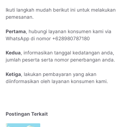
Ikuti langkah mudah berikut ini untuk melakukan
pemesanan.
Pertama
, hubungi layanan konsumen kami via
WhatsApp di nomor +628980787180
Kedua
, informasikan tanggal kedatangan anda,
jumlah peserta serta nomor penerbangan anda.
Ketiga
, lakukan pembayaran yang akan
diinformasikan oleh layanan konsumen kami.
Postingan Terkait