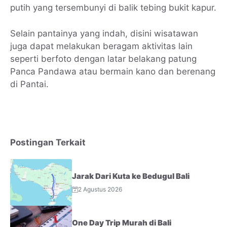
putih yang tersembunyi di balik tebing bukit kapur.
Selain pantainya yang indah, disini wisatawan
juga dapat melakukan beragam aktivitas lain
seperti berfoto dengan latar belakang patung
Panca Pandawa atau bermain kano dan berenang
di Pantai.
Postingan Terkait
Jarak Dari Kuta ke Bedugul Bali
2 Agustus 2026
One Day Trip Murah di Bali