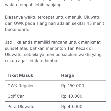
waktu tempuh lebih panjang.
Biasanya waktu tercepat untuk menuju Uluwatu
dari GWK pada siang hari adalah sekitar 45 menit
berkendara.
Jadi jika anda memiliki rencana untuk menikmati
sunset atau bahkan menonton Tari Kecak di
Uluwatu, sebaiknya mempersiapkan waktu yang
cukup agar tidak terlambat.
Tiket Masuk
Harga
GWK Reguler
Rp 150.000
Golf Car
Rp 40.000
Pura Uluwatu
Rp 40.000