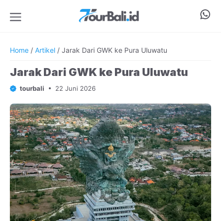
Langsung
Wha
ke
isi
Menu
Home
/
Artikel
/
Jarak Dari GWK ke Pura Uluwatu
Jarak Dari GWK ke Pura Uluwatu
tourbali
22 Juni 2026