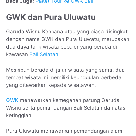
Baca Juga:
Paket Tour ke GWK Bali
GWK dan Pura Uluwatu
Garuda Wisnu Kencana atau yang biasa disingkat
dengan nama GWK dan Pura Uluwatu, merupakan
dua daya tarik wisata populer yang berada di
kawasan
Bali Selatan
.
Meskipun berada di jalur wisata yang sama, dua
tempat wisata ini memiliki keunggulan berbeda
yang ditawarkan kepada wisatawan.
GWK
menawarkan kemegahan patung Garuda
Wisnu serta pemandangan Bali Selatan dari atas
ketinggian.
Pura Uluwatu menawarkan pemandangan alam