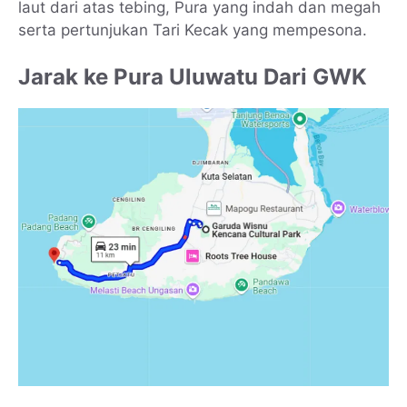
laut dari atas tebing, Pura yang indah dan megah
serta pertunjukan Tari Kecak yang mempesona.
Jarak ke Pura Uluwatu Dari GWK