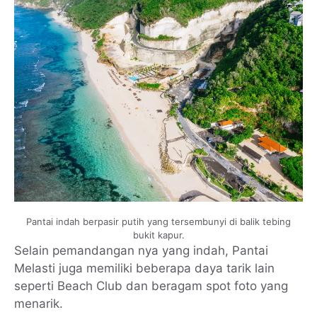
Pantai indah berpasir putih yang tersembunyi di balik tebing
bukit kapur.
Selain pemandangan nya yang indah, Pantai
Melasti juga memiliki beberapa daya tarik lain
seperti Beach Club dan beragam spot foto yang
menarik.